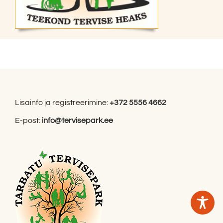
Lisainfo ja registreerimine:
+372 5556 4662
E-post:
info@tervisepark.ee