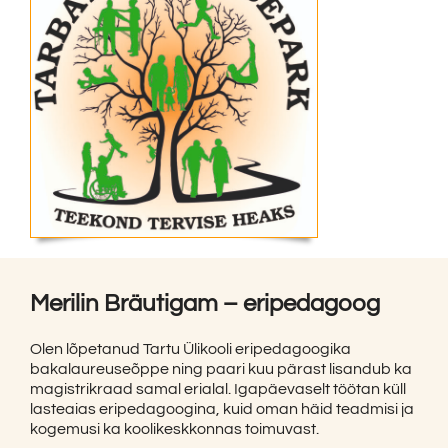
Merilin Bräutigam – eripedagoog
Olen lõpetanud Tartu Ülikooli eripedagoogika
bakalaureuseõppe ning paari kuu pärast lisandub ka
magistrikraad samal erialal. Igapäevaselt töötan küll
lasteaias eripedagoogina, kuid oman häid teadmisi ja
kogemusi ka koolikeskkonnas toimuvast.