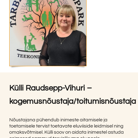
Külli Raudsepp-Vihuri –
kogemusnõustaja/toitumisnõustaja
Nõustajana pühendub inimeste aitamisele ja
toetamisele tervist toetavate eluviiside leidmisel ning
omaksvõtmisel. Külli soov on aidata inimestel astuda