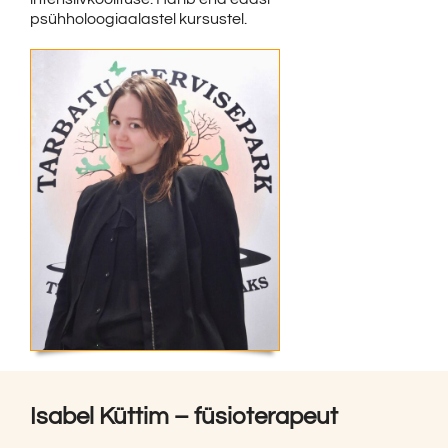
psühholoogiaalastel kursustel.
Isabel Küttim – füsioterapeut