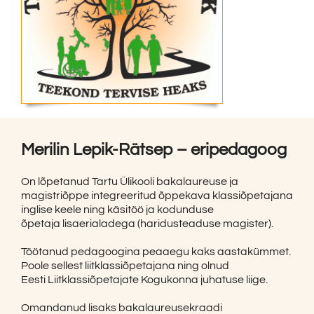
Merilin Lepik-Rätsep – eripedagoog
On lõpetanud Tartu Ülikooli bakalaureuse ja
magistriõppe integreeritud õppekava klassiõpetajana
inglise keele ning käsitöö ja kodunduse
õpetaja lisaerialadega (haridusteaduse magister).
Töötanud pedagoogina peaaegu kaks aastakümmet.
Poole sellest liitklassiõpetajana ning olnud
Eesti Liitklassiõpetajate Kogukonna juhatuse liige.
Omandanud lisaks bakalaureusekraadi