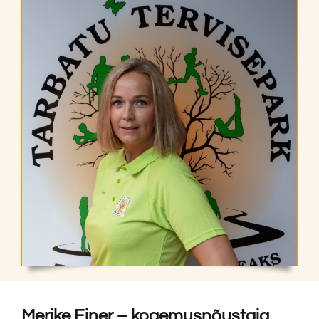
Merike Einer – kogemusnõustaja