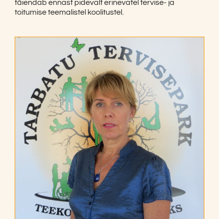
täiendab ennast pidevalt erinevatel tervise- ja
toitumise teemalistel koolitustel.