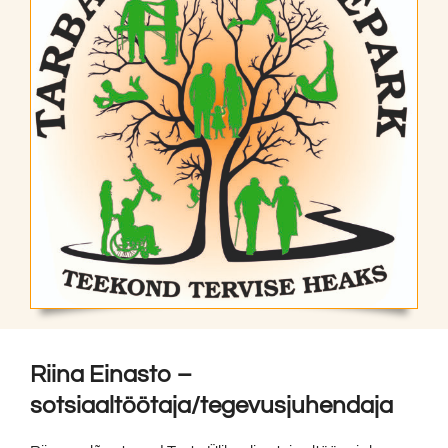
Riina Einasto –
sotsiaaltöötaja/tegevusjuhendaja