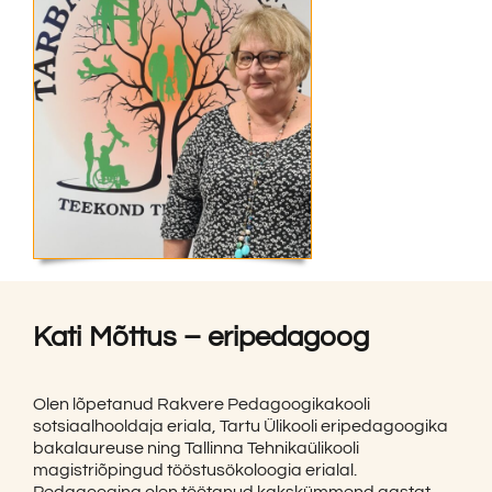
Kati Mõttus – eripedagoog
Olen lõpetanud Rakvere Pedagoogikakooli
sotsiaalhooldaja eriala, Tartu Ülikooli eripedagoogika
bakalaureuse ning Tallinna Tehnikaülikooli
magistriõpingud tööstusökoloogia erialal.