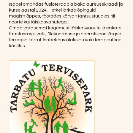
Isabel omandas füsioteraapia bakalaureusekraadi ja
kutse aastal 2024. Hetkel jätkab õpinguid
magistriõppes, töötades kõrvalt tantsustuudios nii
noorte kui täiskasvanutega.
Omab varasemat kogemust täiskasvanute ja eakate
taastusravis valu, ülekoormuse ja operatsioonijärgse
teraapia korral. Isabeli huvialaks on valu terapeutiline
käsitlus.